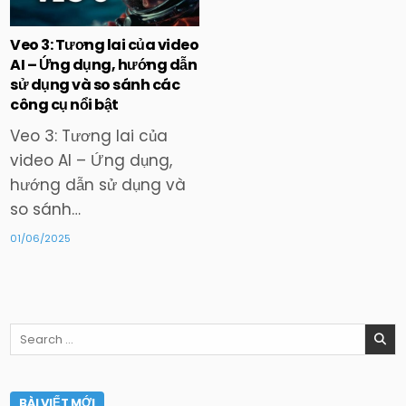
in
Veo 3: Tương lai của video
AI – Ứng dụng, hướng dẫn
sử dụng và so sánh các
công cụ nổi bật
Veo 3: Tương lai của
video AI – Ứng dụng,
hướng dẫn sử dụng và
so sánh…
01/06/2025
Search
for:
BÀI VIẾT MỚI