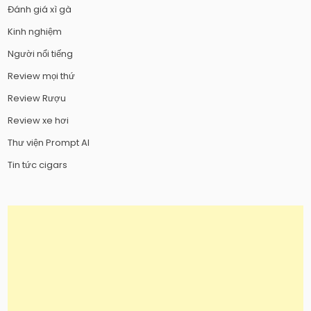
Đánh giá xì gà
Kinh nghiệm
Người nổi tiếng
Review mọi thứ
Review Rượu
Review xe hơi
Thư viện Prompt AI
Tin tức cigars