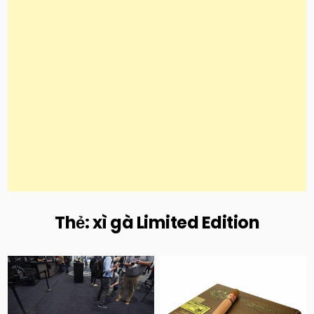
Thẻ:
xì gà Limited Edition
Posted
Posted