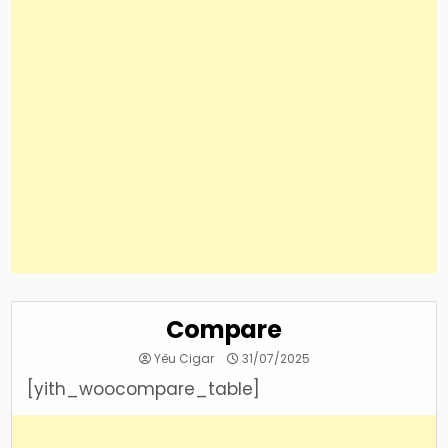
Compare
Yêu Cigar
31/07/2025
[yith_woocompare_table]