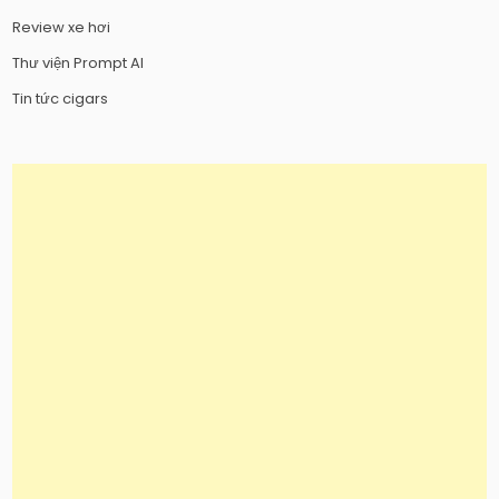
Review xe hơi
Thư viện Prompt AI
Tin tức cigars