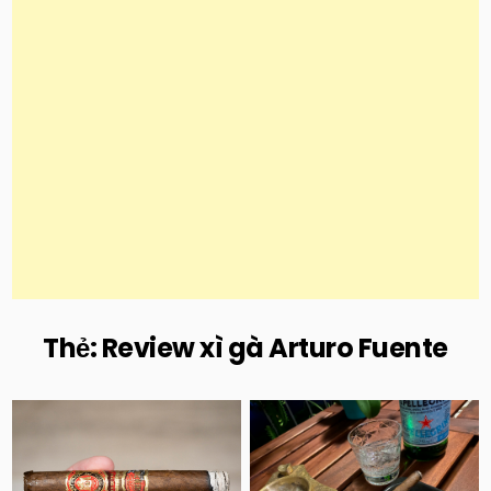
Thẻ:
Review xì gà Arturo Fuente
Posted
Posted