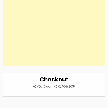
Checkout
Yêu Cigar
02/09/2015