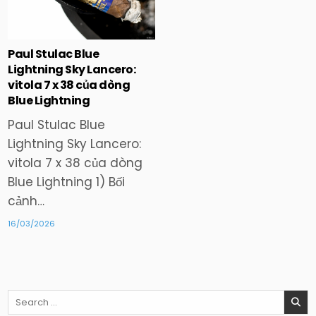
in
Paul Stulac Blue
Lightning Sky Lancero:
vitola 7 x 38 của dòng
Blue Lightning
Paul Stulac Blue
Lightning Sky Lancero:
vitola 7 x 38 của dòng
Blue Lightning 1) Bối
cảnh…
16/03/2026
Search
for: