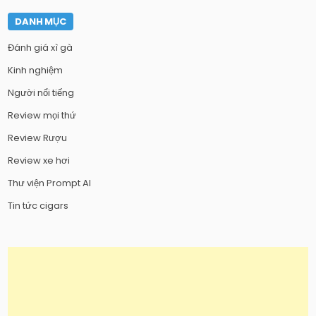
DANH MỤC
Đánh giá xì gà
Kinh nghiệm
Người nổi tiếng
Review mọi thứ
Review Rượu
Review xe hơi
Thư viện Prompt AI
Tin tức cigars