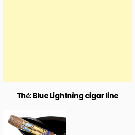
Thẻ:
Blue Lightning cigar line
Posted