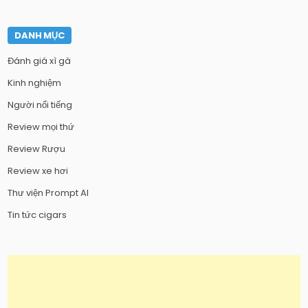
DANH MỤC
Đánh giá xì gà
Kinh nghiệm
Người nổi tiếng
Review mọi thứ
Review Rượu
Review xe hơi
Thư viện Prompt AI
Tin tức cigars