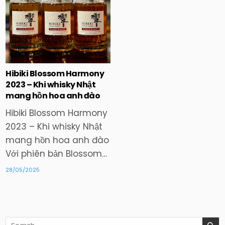
in
Hibiki Blossom Harmony
2023 – Khi whisky Nhật
mang hồn hoa anh đào
Hibiki Blossom Harmony
2023 – Khi whisky Nhật
mang hồn hoa anh đào
Với phiên bản Blossom…
28/05/2025
Search