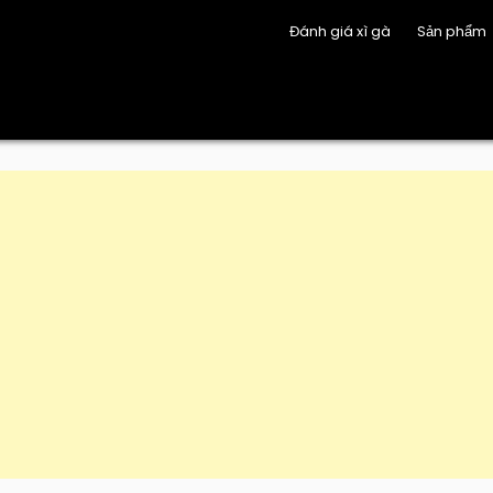
Đánh giá xì gà
Sản phẩm