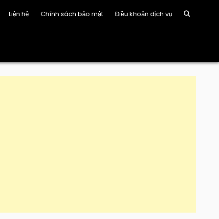
Liện hệ
Chính sách bảo mật
Điều khoản dịch vụ