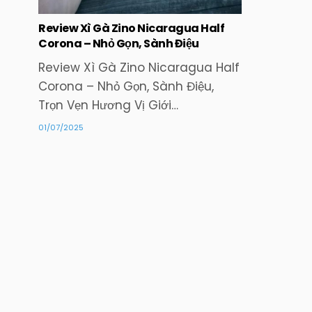
Review Xì Gà Zino Nicaragua Half
Corona – Nhỏ Gọn, Sành Điệu
Review Xì Gà Zino Nicaragua Half
Corona – Nhỏ Gọn, Sành Điệu,
Trọn Vẹn Hương Vị Giới…
01/07/2025