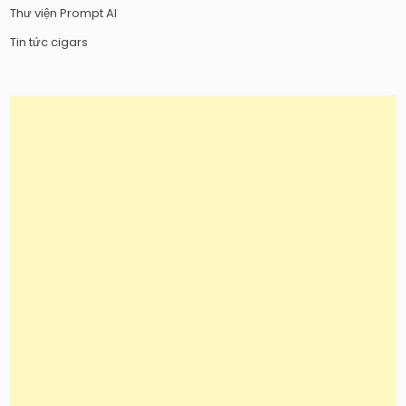
Thư viện Prompt AI
Tin tức cigars