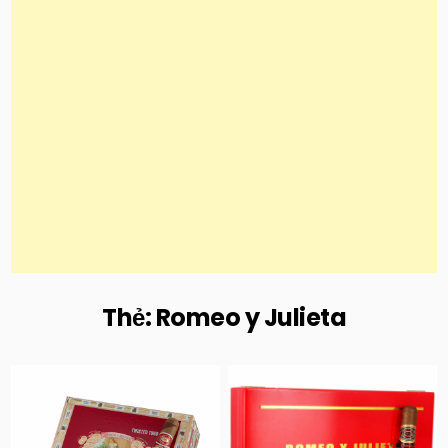
Thẻ:
Romeo y Julieta
Posted
Posted