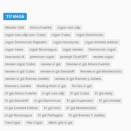
TỪ KHOÁ
Altadis USA
Arturo Fuente
cigar cao cấp
cigar cao cấp non-Cuba
cigar Cuba
cigar Dominican
cigar Dominican Republic
cigar Honduras
cigar limited edition
cigar news
cigar Nicaragua
cigar review
Dominican cigar
Leonardo AI
premium cigar
prompt ChatGPT
review cigar
review cigar Cuba
review xì gà
Review xì gà Arturo Fuente
review xì gà Cuba
review xì gà Davidoff
Review xì gà Montecristo
review xì gà Romeo Julieta
review xì gà Romeo y Julieta
Romeo y Julieta
thưởng thức xì gà
Tin tức xì gà
Xì gà Arturo Fuente
xì gà cao cấp
Xì gà Cuba
Xì gà daily
Xì gà Davidoff
xì gà Dominican
Xì gà H.upmann
Xì gà Limited
xì gà Limited Edition
Xì gà mini
Xì gà Montecristo
xì gà Nicaragua
Xì gà Partagas
Xì gà Romeo Y Julieta
YeuCigar
Yêu Cigar
đánh giá xì gà