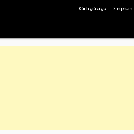
Đánh giá xì gà
Sản phẩm