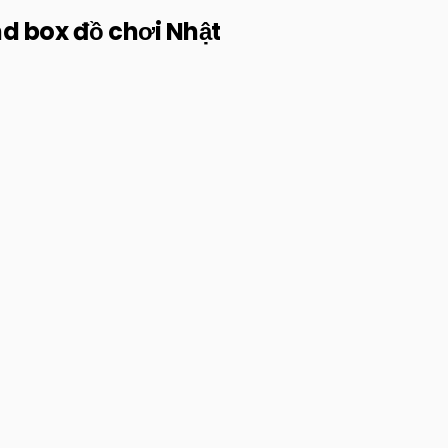
nd box đồ chơi Nhật