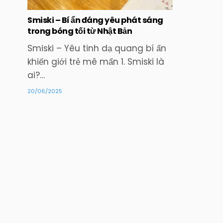
Smiski – Bí ẩn đáng yêu phát sáng
trong bóng tối từ Nhật Bản
Smiski – Yêu tinh dạ quang bí ẩn
khiến giới trẻ mê mẩn 1. Smiski là
ai?…
20/06/2025