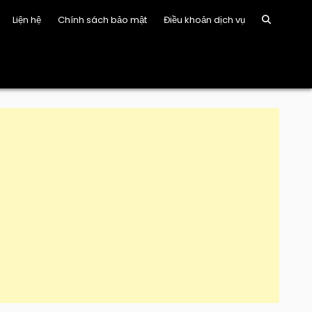
Liện hệ
Chính sách bảo mật
Điều khoản dịch vụ