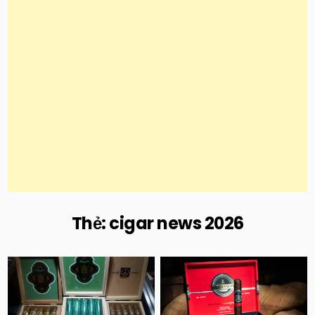
Thẻ:
cigar news 2026
Posted
Posted