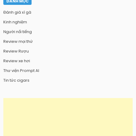
DANH MỤC
Đánh giá xì gà
Kinh nghiệm
Người nổi tiếng
Review mọi thứ
Review Rượu
Review xe hơi
Thư viện Prompt AI
Tin tức cigars