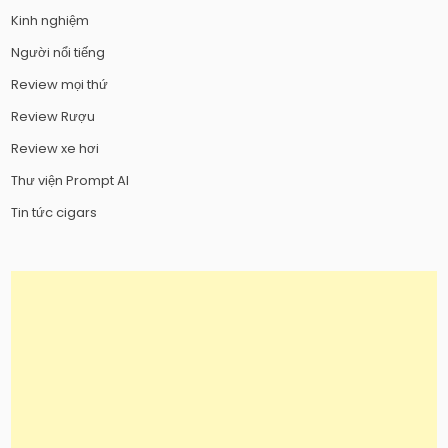
Kinh nghiệm
Người nổi tiếng
Review mọi thứ
Review Rượu
Review xe hơi
Thư viện Prompt AI
Tin tức cigars