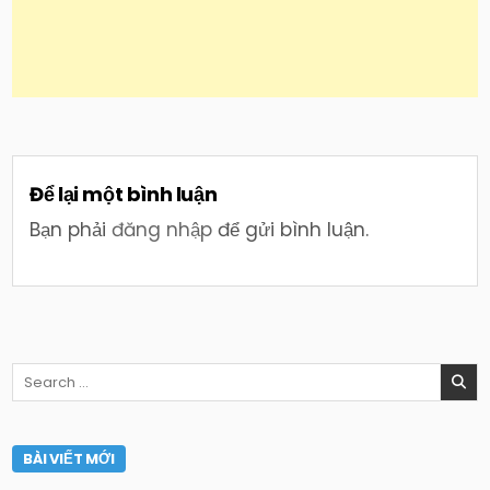
Để lại một bình luận
Bạn phải
đăng nhập
để gửi bình luận.
Search
for:
BÀI VIẾT MỚI