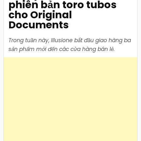
phiên bản toro tubos
Documents
cho Original
Documents
Trong tuần này, Illusione bắt đầu giao hàng ba
sản phẩm mới đến các cửa hàng bán lẻ.