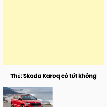
Thẻ:
Skoda Karoq có tốt không
Posted