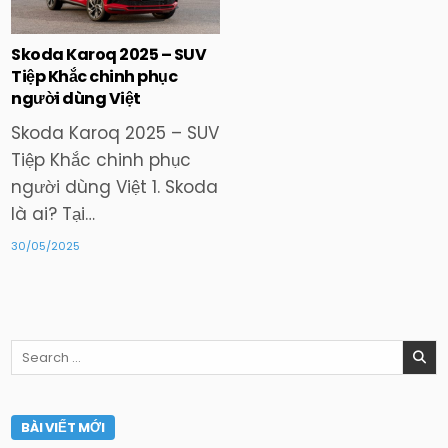
in
Skoda Karoq 2025 – SUV
Tiệp Khắc chinh phục
người dùng Việt
Skoda Karoq 2025 – SUV
Tiệp Khắc chinh phục
người dùng Việt 1. Skoda
là ai? Tại…
30/05/2025
Search
for:
BÀI VIẾT MỚI