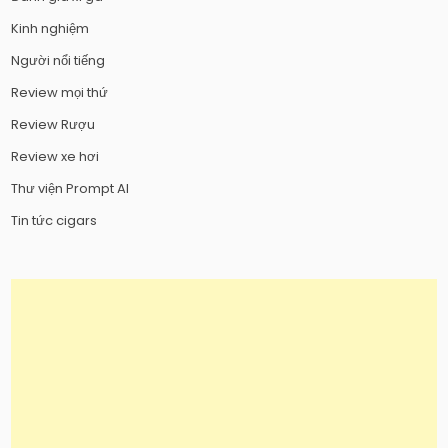
Kinh nghiệm
Người nổi tiếng
Review mọi thứ
Review Rượu
Review xe hơi
Thư viện Prompt AI
Tin tức cigars