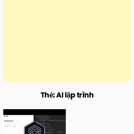
Thẻ:
AI lập trình
Posted