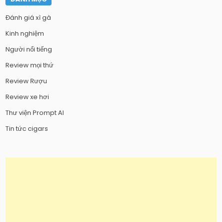
Đánh giá xì gà
Kinh nghiệm
Người nổi tiếng
Review mọi thứ
Review Rượu
Review xe hơi
Thư viện Prompt AI
Tin tức cigars