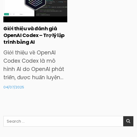
in
Giới thiệu và đánh giá
OpenAI Codex – Trợ lý lập
trình bằng AI
Giới thiệu về OpenAI
Codex Codex là mô
hình AI do OpenAI phát
triển, được huấn luyện…
04/07/2025
Search
for: