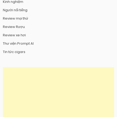
Kinh nghiệm
Người nổi tiếng
Review mọi thứ
Review Rượu
Review xe hơi
Thư viện Prompt AI
Tin tức cigars