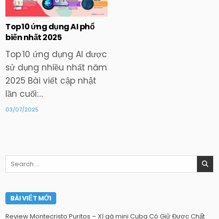
in
Top 10 ứng dụng AI phổ
biến nhất 2025
Top 10 ứng dụng AI được
sử dụng nhiều nhất năm
2025 Bài viết cập nhật
lần cuối:…
03/07/2025
Search
for:
BÀI VIẾT MỚI
Review Montecristo Puritos – Xì gà mini Cuba Có Giữ Được Chất