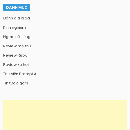
DANH MỤC
Đánh giá xì gà
Kinh nghiệm
Người nổi tiếng
Review mọi thứ
Review Rượu
Review xe hơi
Thư viện Prompt AI
Tin tức cigars