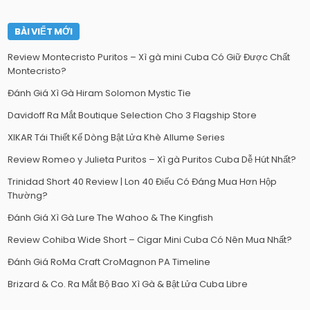
BÀI VIẾT MỚI
Review Montecristo Puritos – Xì gà mini Cuba Có Giữ Được Chất
Montecristo?
Đánh Giá Xì Gà Hiram Solomon Mystic Tie
Davidoff Ra Mắt Boutique Selection Cho 3 Flagship Store
XIKAR Tái Thiết Kế Dòng Bật Lửa Khè Allume Series
Review Romeo y Julieta Puritos – Xì gà Puritos Cuba Dễ Hút Nhất?
Trinidad Short 40 Review | Lon 40 Điếu Có Đáng Mua Hơn Hộp
Thường?
Đánh Giá Xì Gà Lure The Wahoo & The Kingfish
Review Cohiba Wide Short – Cigar Mini Cuba Có Nên Mua Nhất?
Đánh Giá RoMa Craft CroMagnon PA Timeline
Brizard & Co. Ra Mắt Bộ Bao Xì Gà & Bật Lửa Cuba Libre