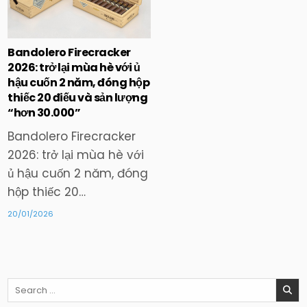
in
Bandolero Firecracker
2026: trở lại mùa hè với ủ
hậu cuốn 2 năm, đóng hộp
thiếc 20 điếu và sản lượng
“hơn 30.000”
Bandolero Firecracker
2026: trở lại mùa hè với
ủ hậu cuốn 2 năm, đóng
hộp thiếc 20…
20/01/2026
Search
for: