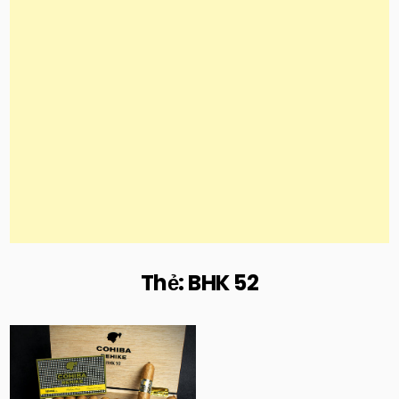
Thẻ:
BHK 52
Posted