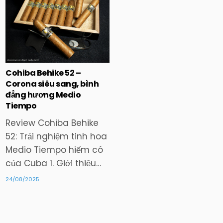
in
Cohiba Behike 52 –
Corona siêu sang, bình
đẳng hương Medio
Tiempo
Review Cohiba Behike
52: Trải nghiệm tinh hoa
Medio Tiempo hiếm có
của Cuba 1. Giới thiệu…
24/08/2025