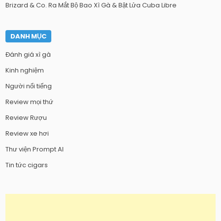
Brizard & Co. Ra Mắt Bộ Bao Xì Gà & Bật Lửa Cuba Libre
DANH MỤC
Đánh giá xì gà
Kinh nghiệm
Người nổi tiếng
Review mọi thứ
Review Rượu
Review xe hơi
Thư viện Prompt AI
Tin tức cigars