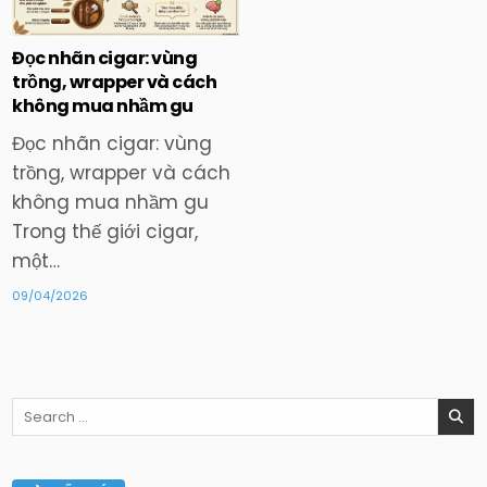
in
Đọc nhãn cigar: vùng
trồng, wrapper và cách
không mua nhầm gu
Đọc nhãn cigar: vùng
trồng, wrapper và cách
không mua nhầm gu
Trong thế giới cigar,
một…
09/04/2026
Search
for: