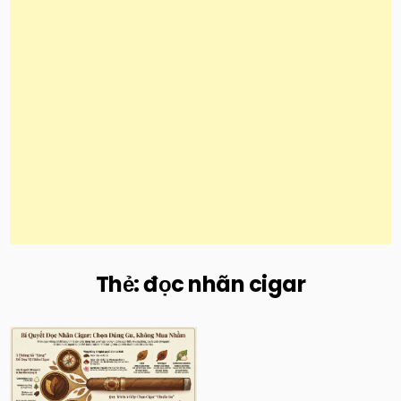
Thẻ:
đọc nhãn cigar
Posted