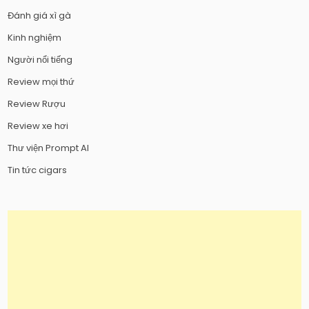
Đánh giá xì gà
Kinh nghiệm
Người nổi tiếng
Review mọi thứ
Review Rượu
Review xe hơi
Thư viện Prompt AI
Tin tức cigars