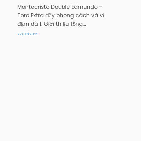
Montecristo Double Edmundo –
Toro Extra đầy phong cách và vị
đậm đà 1. Giới thiệu tổng…
22/07/2025