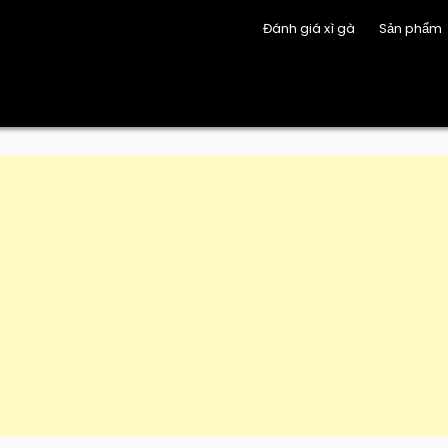
Đánh giá xì gà
Sản phẩm