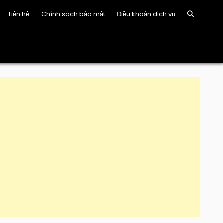
Liện hệ
Chính sách bảo mật
Điều khoản dịch vụ