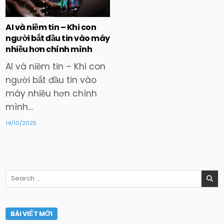
in
AI và niềm tin – Khi con
người bắt đầu tin vào máy
nhiều hơn chính mình
AI và niềm tin – Khi con
người bắt đầu tin vào
máy nhiều hơn chính
mình…
14/10/2025
Search
for:
BÀI VIẾT MỚI