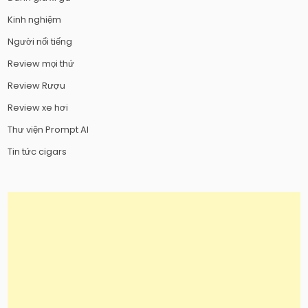
Kinh nghiệm
Người nổi tiếng
Review mọi thứ
Review Rượu
Review xe hơi
Thư viện Prompt AI
Tin tức cigars