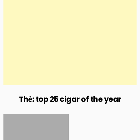
Thẻ:
top 25 cigar of the year
Posted