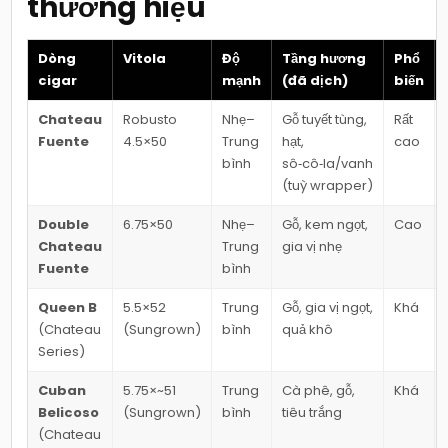
thương hiệu
Dòng
Vitola
Độ
Tầng hương
Phổ
cigar
mạnh
(đã dịch)
biến
Chateau
Robusto
Nhẹ–
Gỗ tuyết tùng,
Rất
Fuente
4.5×50
Trung
hạt,
cao
bình
sô‑cô‑la/vanh
(tuỳ wrapper)
Double
6.75×50
Nhẹ–
Gỗ, kem ngọt,
Cao
Chateau
Trung
gia vị nhẹ
Fuente
bình
Queen B
5.5×52
Trung
Gỗ, gia vị ngọt,
Khá
(Chateau
(Sungrown)
bình
quả khô
Series)
Cuban
5.75×~51
Trung
Cà phê, gỗ,
Khá
Belicoso
(Sungrown)
bình
tiêu trắng
(Chateau