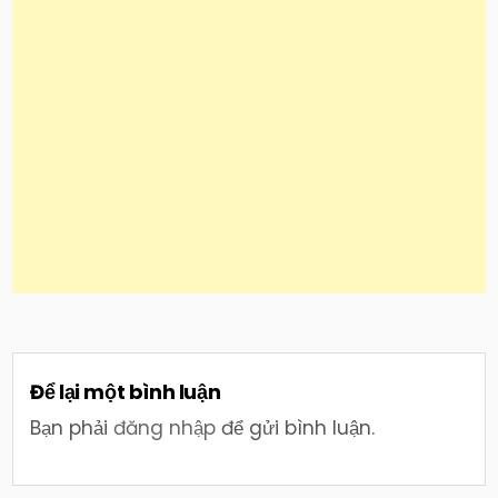
Để lại một bình luận
Bạn phải
đăng nhập
để gửi bình luận.