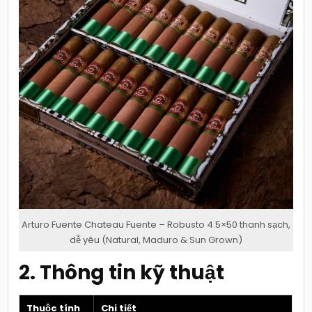
Arturo Fuente Chateau Fuente – Robusto 4.5×50 thanh sạch,
dễ yêu (Natural, Maduro & Sun Grown)
2. Thông tin kỹ thuật
Thuộc tính
Chi tiết