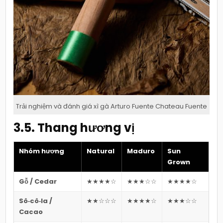
Trải nghiệm và đánh giá xì gà Arturo Fuente Chateau Fuente
3.5. Thang hương vị
Nhóm hương
Natural
Maduro
Sun
Grown
Gỗ / Cedar
★★★★☆
★★★☆☆
★★★★☆
Sô‑cô‑la /
★★☆☆☆
★★★★☆
★★★☆☆
Cacao