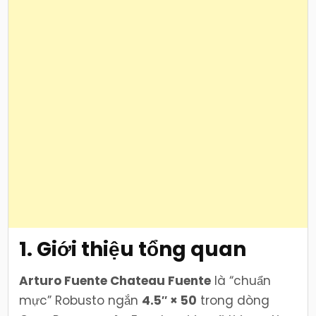
1. Giới thiệu tổng quan
Arturo Fuente Chateau Fuente
là “chuẩn
mực” Robusto ngắn
4.5″ × 50
trong dòng