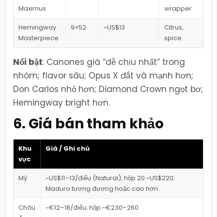
Maximus
wrapper
Hemingway
9×52
~US$13
Citrus,
Masterpiece
spice
Nổi bật
: Canones giá “dễ chịu nhất” trong
nhóm; flavor sâu; Opus X đắt và mạnh hơn;
Don Carlos nhỏ hơn; Diamond Crown ngọt bơ;
Hemingway bright hơn.
6. Giá bán tham khảo
Khu
Giá / Ghi chú
vực
Mỹ
~US$11–13/điếu (Natural); hộp 20 ~US$220;
Maduro tương đương hoặc cao hơn.
Châu
~€12–18/điếu; hộp ~€230–260.