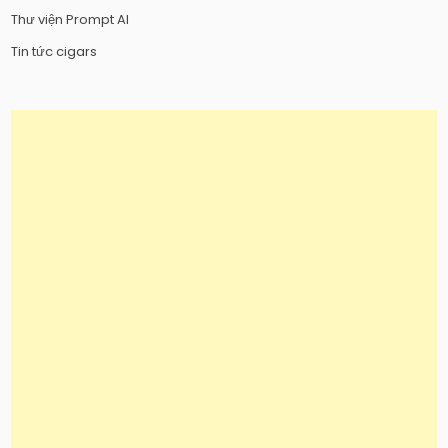
Thư viện Prompt AI
Tin tức cigars