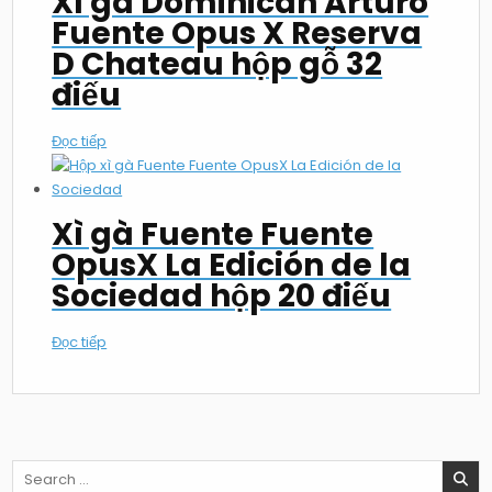
Xì gà Dominican Arturo
Fuente Opus X Reserva
D Chateau hộp gỗ 32
điếu
Đọc tiếp
Xì gà Fuente Fuente
OpusX La Edición de la
Sociedad hộp 20 điếu
Đọc tiếp
Search
for: