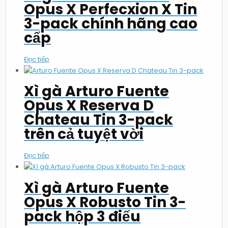
Opus X Perfecxion X Tin
3-pack chính hãng cao
cấp
Đọc tiếp
Xì gà Arturo Fuente
Opus X Reserva D
Chateau Tin 3-pack
trên cả tuyệt vời
Đọc tiếp
Xì gà Arturo Fuente
Opus X Robusto Tin 3-
pack hộp 3 điếu