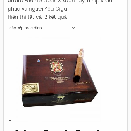
Arturo Fuente Opus X xách tay, nhập khẩu
phục vụ người Yêu Cigar
Hiển thị tất cả 12 kết quả