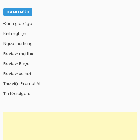
DANH MỤC
Đánh giá xì gà
Kinh nghiệm
Người nổi tiếng
Review mọi thứ
Review Rượu
Review xe hơi
Thư viện Prompt AI
Tin tức cigars