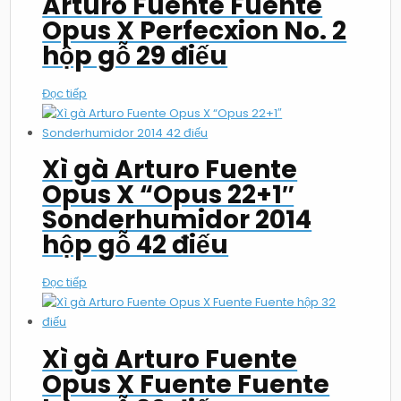
Arturo Fuente Fuente
Opus X Perfecxion No. 2
hộp gỗ 29 điếu
Đọc tiếp
Xì gà Arturo Fuente
Opus X “Opus 22+1″
Sonderhumidor 2014
hộp gỗ 42 điếu
Đọc tiếp
Xì gà Arturo Fuente
Opus X Fuente Fuente