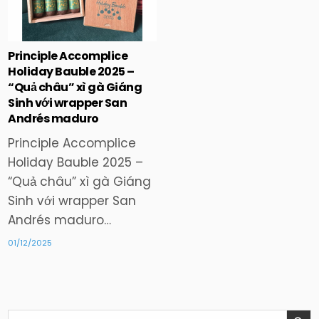
in
Principle Accomplice
Holiday Bauble 2025 –
“Quả châu” xì gà Giáng
Sinh với wrapper San
Andrés maduro
Principle Accomplice
Holiday Bauble 2025 –
“Quả châu” xì gà Giáng
Sinh với wrapper San
Andrés maduro…
01/12/2025
Search