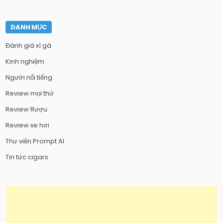
DANH MỤC
Đánh giá xì gà
Kinh nghiệm
Người nổi tiếng
Review mọi thứ
Review Rượu
Review xe hơi
Thư viện Prompt AI
Tin tức cigars