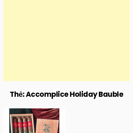
Thẻ:
Accomplice Holiday Bauble
Posted