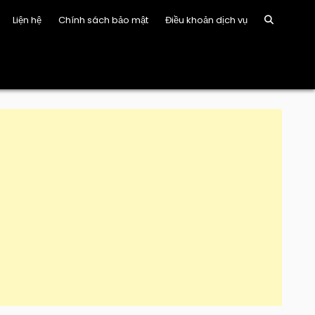
Liện hệ
Chính sách bảo mật
Điều khoản dịch vụ