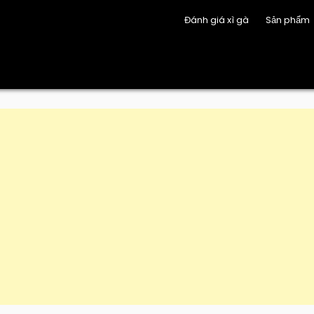
Đánh giá xì gà
Sản phẩm