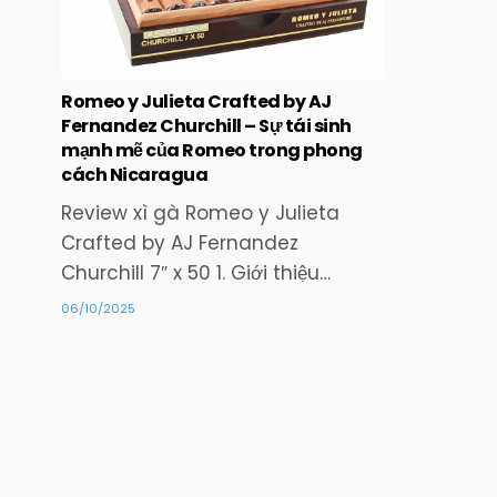
Romeo y Julieta Crafted by AJ
Fernandez Churchill – Sự tái sinh
mạnh mẽ của Romeo trong phong
cách Nicaragua
Review xì gà Romeo y Julieta
Crafted by AJ Fernandez
Churchill 7″ x 50 1. Giới thiệu…
06/10/2025