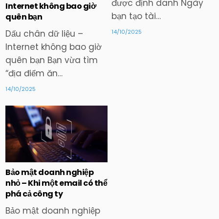
được định danh Ngày
Internet không bao giờ
bạn tạo tài…
quên bạn
14/10/2025
Dấu chân dữ liệu –
Internet không bao giờ
quên bạn Bạn vừa tìm
“địa điểm ăn…
14/10/2025
Posted
in
Bảo mật doanh nghiệp
nhỏ – Khi một email có thể
phá cả công ty
Bảo mật doanh nghiệp