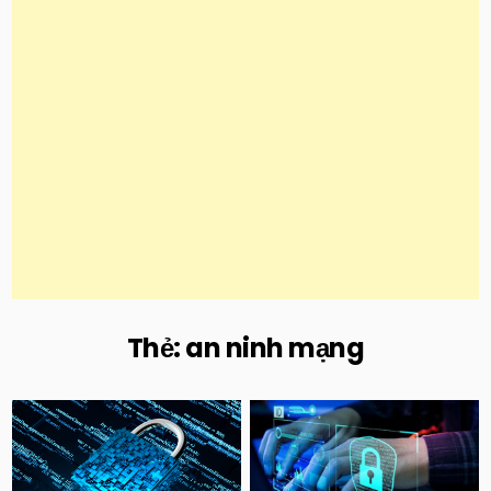
Thẻ:
an ninh mạng
Posted
Posted