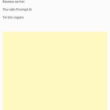
Review xe hơi
Thư viện Prompt AI
Tin tức cigars