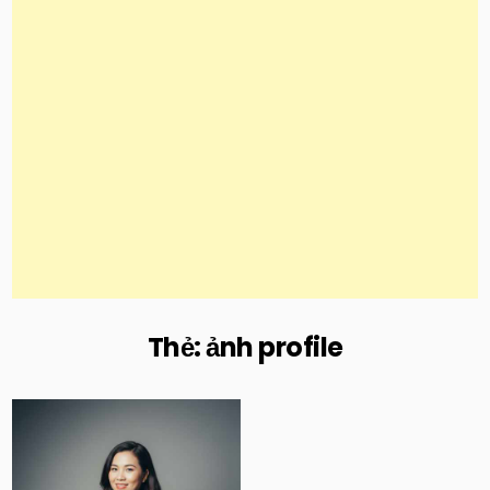
Thẻ:
ảnh profile
Posted