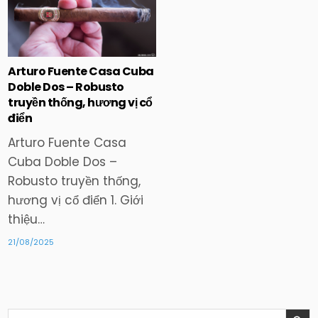
Posted
in
Arturo Fuente Casa Cuba
Doble Dos – Robusto
truyền thống, hương vị cổ
điển
Arturo Fuente Casa
Cuba Doble Dos –
Robusto truyền thống,
hương vị cổ điển 1. Giới
thiệu…
21/08/2025
Search