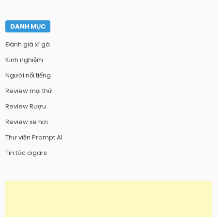
DANH MỤC
Đánh giá xì gà
Kinh nghiệm
Người nổi tiếng
Review mọi thứ
Review Rượu
Review xe hơi
Thư viện Prompt AI
Tin tức cigars