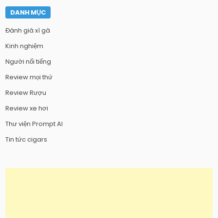
DANH MỤC
Đánh giá xì gà
Kinh nghiệm
Người nổi tiếng
Review mọi thứ
Review Rượu
Review xe hơi
Thư viện Prompt AI
Tin tức cigars