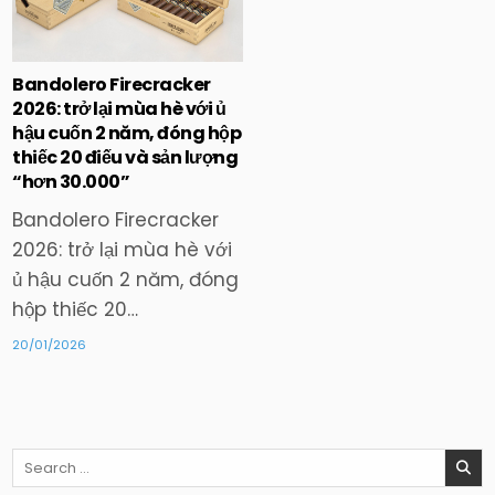
in
Bandolero Firecracker
2026: trở lại mùa hè với ủ
hậu cuốn 2 năm, đóng hộp
thiếc 20 điếu và sản lượng
“hơn 30.000”
Bandolero Firecracker
2026: trở lại mùa hè với
ủ hậu cuốn 2 năm, đóng
hộp thiếc 20…
20/01/2026
Search
for: