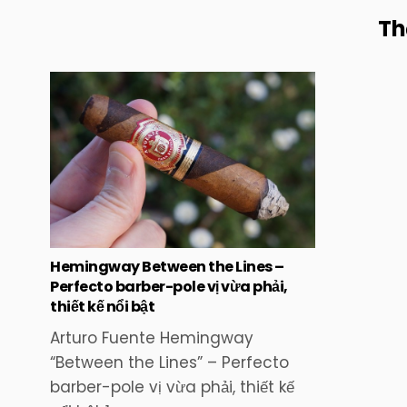
Th
Posted
in
Hemingway Between the Lines –
Perfecto barber-pole vị vừa phải,
thiết kế nổi bật
Arturo Fuente Hemingway
“Between the Lines” – Perfecto
barber-pole vị vừa phải, thiết kế