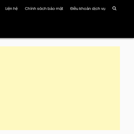
Liện hệ
Chính sách bảo mật
Điều khoản dịch vụ