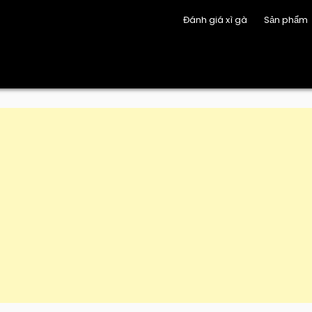
Đánh giá xì gà
Sản phẩm