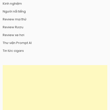
Kinh nghiệm
Người nổi tiếng
Review mọi thứ
Review Rượu
Review xe hơi
Thư viện Prompt AI
Tin tức cigars