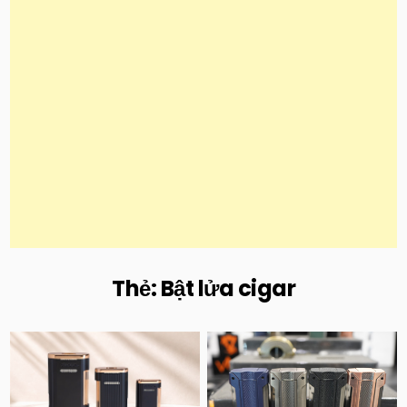
Thẻ:
Bật lửa cigar
Posted
Posted