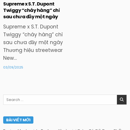
Supreme x S.T. Dupont
Twiggy “cháy hàng” chỉ
sau chưa đầy một ngày
Supreme x S.T. Dupont
Twiggy “cháy hàng” chỉ
sau chưa đầy một ngày
Thương hiệu streetwear
New…
03/09/2025
Search
for:
BÀI VIẾT MỚI