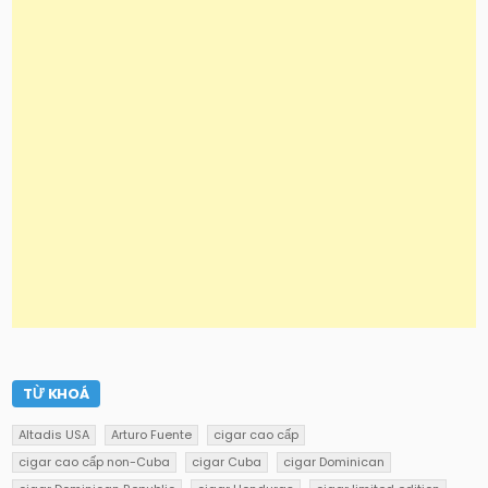
TỪ KHOÁ
Altadis USA
Arturo Fuente
cigar cao cấp
cigar cao cấp non-Cuba
cigar Cuba
cigar Dominican