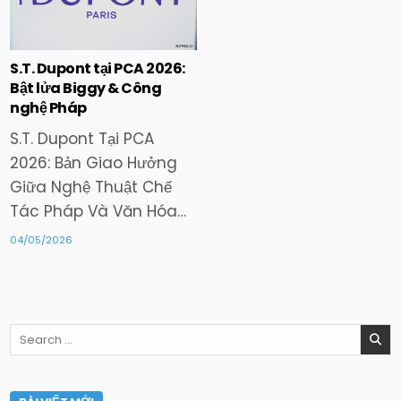
in
S.T. Dupont tại PCA 2026:
Bật lửa Biggy & Công
nghệ Pháp
S.T. Dupont Tại PCA
2026: Bản Giao Hưởng
Giữa Nghệ Thuật Chế
Tác Pháp Và Văn Hóa…
04/05/2026
Search
for: