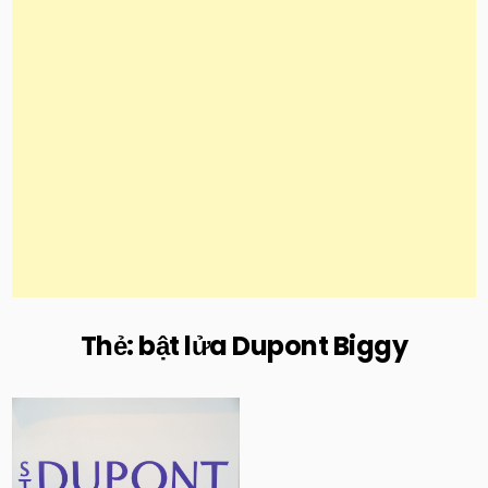
Thẻ:
bật lửa Dupont Biggy
Posted