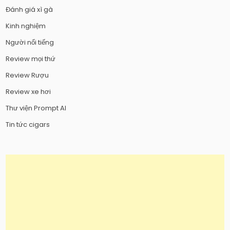
Đánh giá xì gà
Kinh nghiệm
Người nổi tiếng
Review mọi thứ
Review Rượu
Review xe hơi
Thư viện Prompt AI
Tin tức cigars