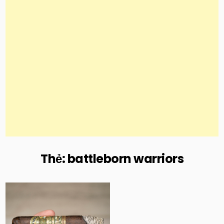
Thẻ:
battleborn warriors
Posted