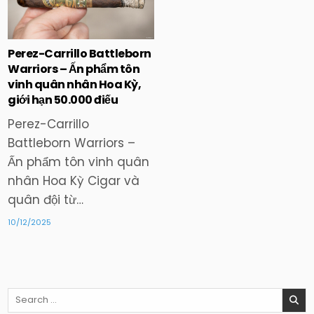
in
Perez-Carrillo Battleborn
Warriors – Ấn phẩm tôn
vinh quân nhân Hoa Kỳ,
giới hạn 50.000 điếu
Perez-Carrillo
Battleborn Warriors –
Ấn phẩm tôn vinh quân
nhân Hoa Kỳ Cigar và
quân đội từ…
10/12/2025
Search
for: