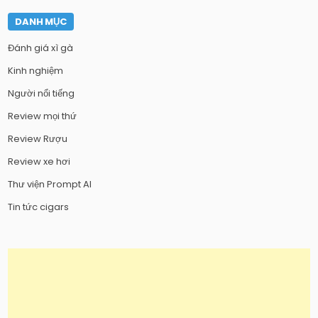
DANH MỤC
Đánh giá xì gà
Kinh nghiệm
Người nổi tiếng
Review mọi thứ
Review Rượu
Review xe hơi
Thư viện Prompt AI
Tin tức cigars