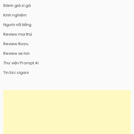
Đánh giá xì gà
Kinh nghiệm
Người nổi tiếng
Review mọi thứ
Review Rượu
Review xe hơi
Thư viện Prompt AI
Tin tức cigars