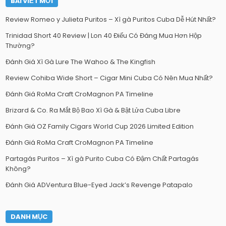
BÀI VIẾT MỚI
Review Romeo y Julieta Puritos – Xì gà Puritos Cuba Dễ Hút Nhất?
Trinidad Short 40 Review | Lon 40 Điếu Có Đáng Mua Hơn Hộp
Thường?
Đánh Giá Xì Gà Lure The Wahoo & The Kingfish
Review Cohiba Wide Short – Cigar Mini Cuba Có Nên Mua Nhất?
Đánh Giá RoMa Craft CroMagnon PA Timeline
Brizard & Co. Ra Mắt Bộ Bao Xì Gà & Bật Lửa Cuba Libre
Đánh Giá OZ Family Cigars World Cup 2026 Limited Edition
Đánh Giá RoMa Craft CroMagnon PA Timeline
Partagás Puritos – Xì gà Purito Cuba Có Đậm Chất Partagás
Không?
Đánh Giá ADVentura Blue-Eyed Jack’s Revenge Patapalo
DANH MỤC