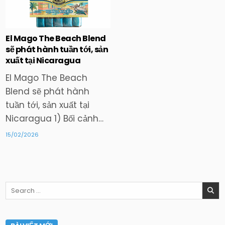
in
El Mago The Beach Blend
sẽ phát hành tuần tới, sản
xuất tại Nicaragua
El Mago The Beach
Blend sẽ phát hành
tuần tới, sản xuất tại
Nicaragua 1) Bối cảnh…
15/02/2026
Search
for: