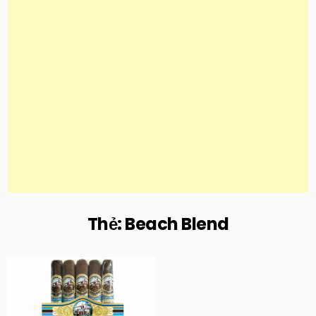
Thẻ:
Beach Blend
Posted