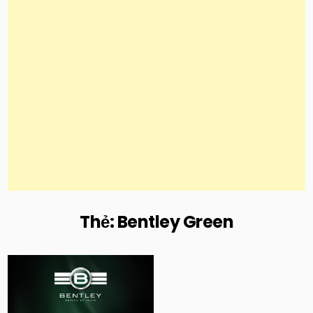
Thẻ:
Bentley Green
Posted