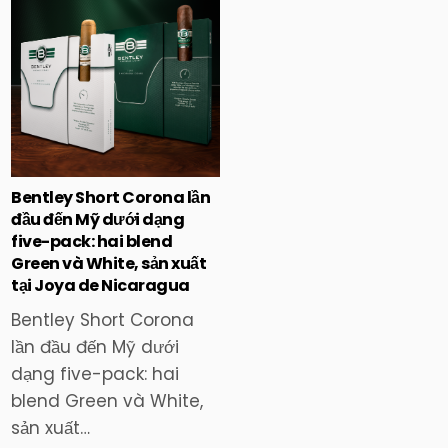
in
Bentley Short Corona lần
đầu đến Mỹ dưới dạng
five-pack: hai blend
Green và White, sản xuất
tại Joya de Nicaragua
Bentley Short Corona
lần đầu đến Mỹ dưới
dạng five-pack: hai
blend Green và White,
sản xuất…