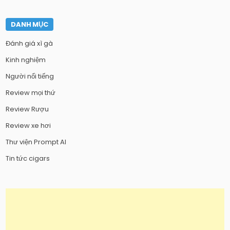
DANH MỤC
Đánh giá xì gà
Kinh nghiệm
Người nổi tiếng
Review mọi thứ
Review Rượu
Review xe hơi
Thư viện Prompt AI
Tin tức cigars