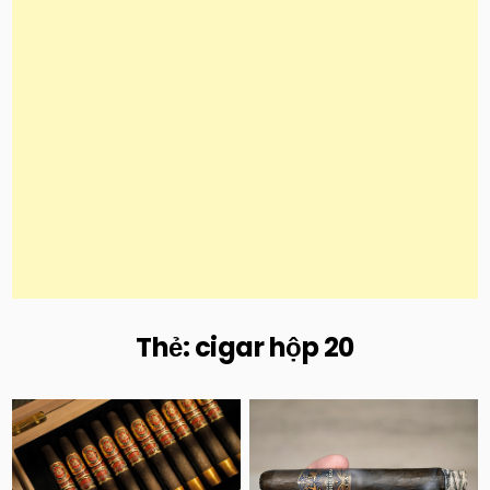
Thẻ:
cigar hộp 20
Posted
Posted