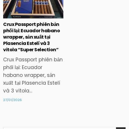
in
Crux Passport phiên bản
phối lại: Ecuador habano
wrapper, sản xuất tại
Plasencia Estelí và 3
vitola “Super Selection”
Crux Passport phiên bản
phối lại: Ecuador
habano wrapper, sản
xuất tại Plasencia Estelí
và 3 vitola…
27/01/2026