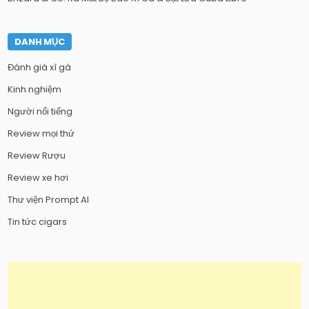
DANH MỤC
Đánh giá xì gà
Kinh nghiệm
Người nổi tiếng
Review mọi thứ
Review Rượu
Review xe hơi
Thư viện Prompt AI
Tin tức cigars