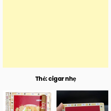
Thẻ:
cigar nhẹ
Posted
Posted