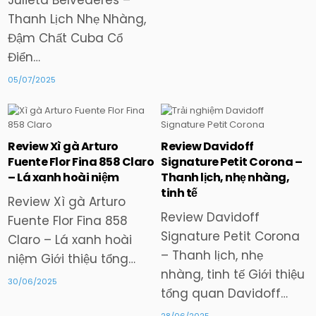
Thanh Lịch Nhẹ Nhàng,
Đậm Chất Cuba Cổ
Điển…
05/07/2025
Review Xì gà Arturo
Review Davidoff
Posted
Posted
Fuente Flor Fina 858 Claro
Signature Petit Corona –
in
in
– Lá xanh hoài niệm
Thanh lịch, nhẹ nhàng,
tinh tế
Review Xì gà Arturo
Review Davidoff
Fuente Flor Fina 858
Signature Petit Corona
Claro – Lá xanh hoài
– Thanh lịch, nhẹ
niệm Giới thiệu tổng…
nhàng, tinh tế Giới thiệu
30/06/2025
tổng quan Davidoff…
28/06/2025