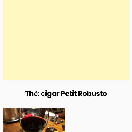
Thẻ:
cigar Petit Robusto
Posted