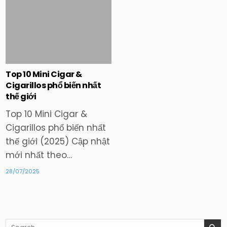
in
Top 10 Mini Cigar &
Cigarillos phổ biến nhất
thế giới
Top 10 Mini Cigar &
Cigarillos phổ biến nhất
thế giới (2025) Cập nhật
mới nhất theo…
28/07/2025
Search