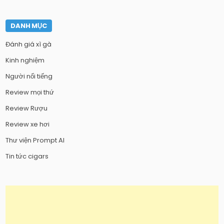
DANH MỤC
Đánh giá xì gà
Kinh nghiệm
Người nổi tiếng
Review mọi thứ
Review Rượu
Review xe hơi
Thư viện Prompt AI
Tin tức cigars