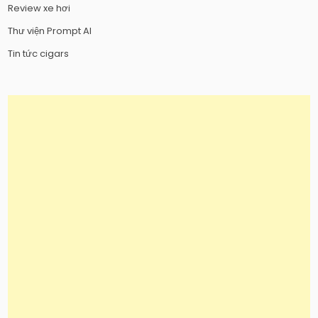
Review xe hơi
Thư viện Prompt AI
Tin tức cigars