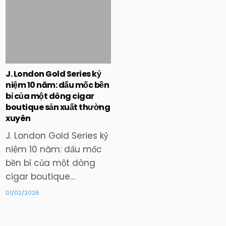
in
J. London Gold Series kỷ
niệm 10 năm: dấu mốc bền
bỉ của một dòng cigar
boutique sản xuất thường
xuyên
J. London Gold Series kỷ
niệm 10 năm: dấu mốc
bền bỉ của một dòng
cigar boutique…
01/02/2026