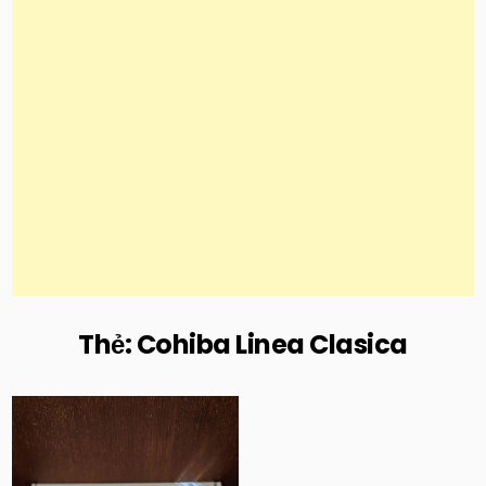
Thẻ:
Cohiba Linea Clasica
Posted