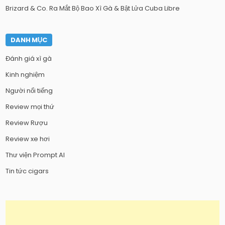
Brizard & Co. Ra Mắt Bộ Bao Xì Gà & Bật Lửa Cuba Libre
DANH MỤC
Đánh giá xì gà
Kinh nghiệm
Người nổi tiếng
Review mọi thứ
Review Rượu
Review xe hơi
Thư viện Prompt AI
Tin tức cigars