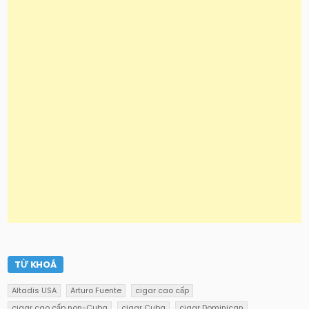
TỪ KHOÁ
Altadis USA
Arturo Fuente
cigar cao cấp
cigar cao cấp non-Cuba
cigar Cuba
cigar Dominican