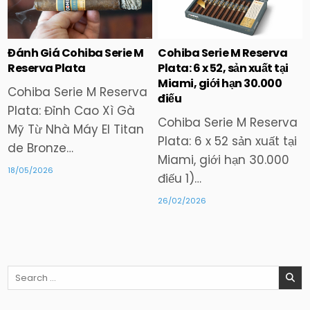
in
in
Đánh Giá Cohiba Serie M
Cohiba Serie M Reserva
Reserva Plata
Plata: 6 x 52, sản xuất tại
Miami, giới hạn 30.000
Cohiba Serie M Reserva
điếu
Plata: Đỉnh Cao Xì Gà
Cohiba Serie M Reserva
Mỹ Từ Nhà Máy El Titan
Plata: 6 x 52 sản xuất tại
de Bronze…
Miami, giới hạn 30.000
18/05/2026
điếu 1)…
26/02/2026
Search
for: