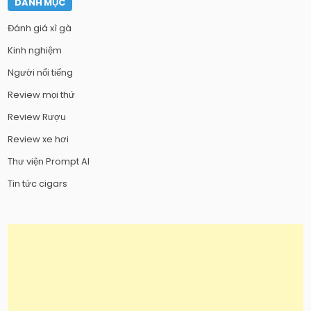
DANH MỤC
Đánh giá xì gà
Kinh nghiệm
Người nổi tiếng
Review mọi thứ
Review Rượu
Review xe hơi
Thư viện Prompt AI
Tin tức cigars