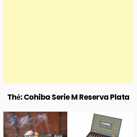
Thẻ:
Cohiba Serie M Reserva Plata
Posted
Posted