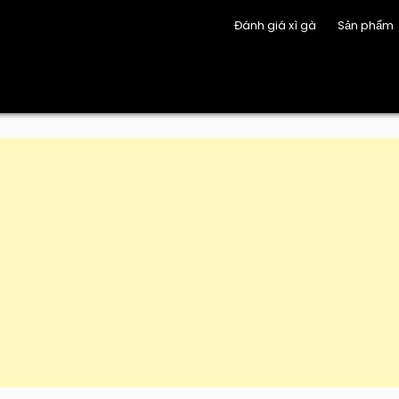
Đánh giá xì gà
Sản phẩm