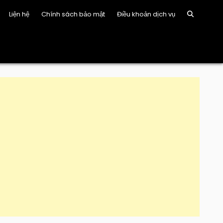
Liện hệ
Chính sách bảo mật
Điều khoản dịch vụ