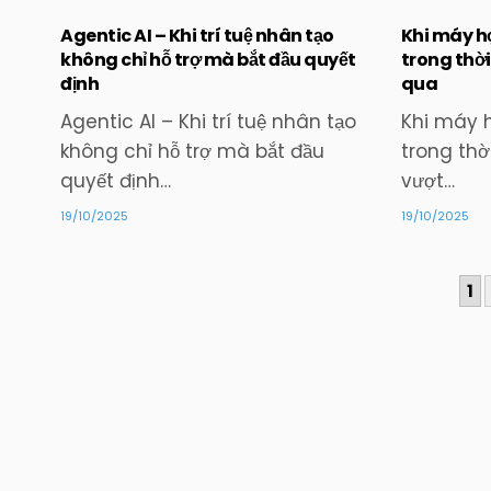
Agentic AI – Khi trí tuệ nhân tạo
Khi máy h
không chỉ hỗ trợ mà bắt đầu quyết
trong thời
định
qua
Posted
in
Agentic AI – Khi trí tuệ nhân tạo
Khi máy 
không chỉ hỗ trợ mà bắt đầu
trong thời
quyết định…
vượt…
19/10/2025
19/10/2025
PHÂN
1
TRANG
BÀI
VIẾT