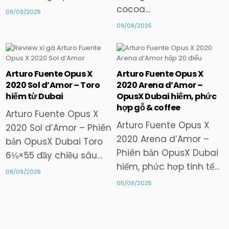
cocoa…
09/09/2025
09/09/2025
Arturo Fuente Opus X
Arturo Fuente Opus X
Posted
Posted
2020 Sol d’Amor – Toro
2020 Arena d’Amor –
in
in
hiếm từ Dubai
OpusX Dubai hiếm, phức
hợp gỗ & coffee
Arturo Fuente Opus X
Arturo Fuente Opus X
2020 Sol d’Amor – Phiên
2020 Arena d’Amor –
bản OpusX Dubai Toro
Phiên bản OpusX Dubai
6⅛×55 đầy chiều sâu…
hiếm, phức hợp tinh tế…
08/09/2025
05/09/2025