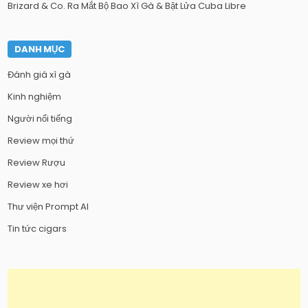
Brizard & Co. Ra Mắt Bộ Bao Xì Gà & Bật Lửa Cuba Libre
DANH MỤC
Đánh giá xì gà
Kinh nghiệm
Người nổi tiếng
Review mọi thứ
Review Rượu
Review xe hơi
Thư viện Prompt AI
Tin tức cigars