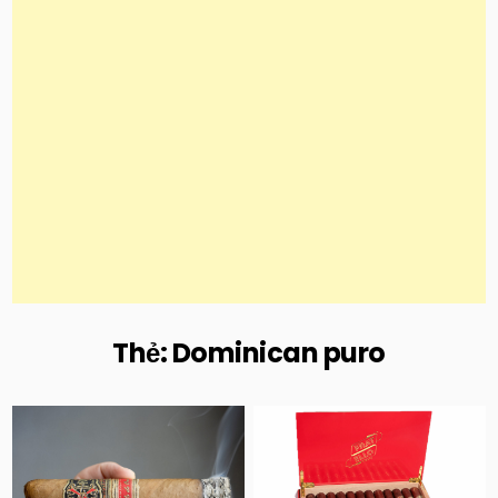
Thẻ:
Dominican puro
Posted
Posted