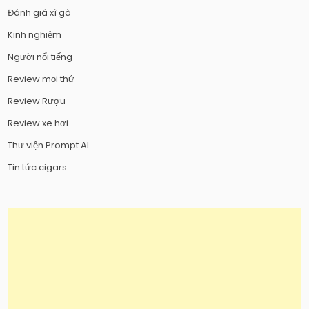
Đánh giá xì gà
Kinh nghiệm
Người nổi tiếng
Review mọi thứ
Review Rượu
Review xe hơi
Thư viện Prompt AI
Tin tức cigars