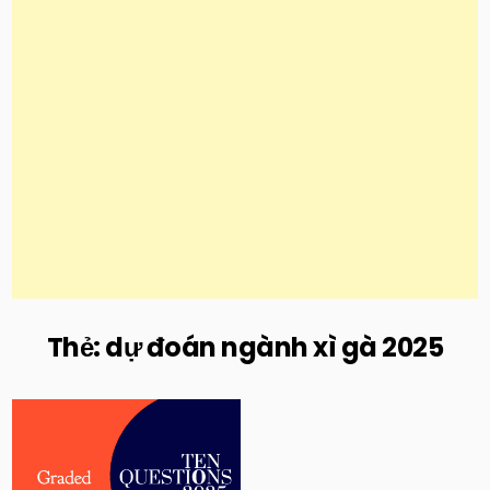
Thẻ:
dự đoán ngành xì gà 2025
Posted