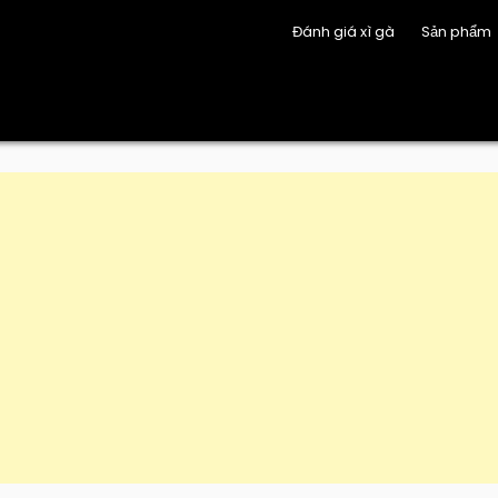
Đánh giá xì gà
Sản phẩm