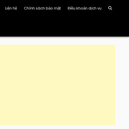
Liện hệ
Chính sách bảo mật
Điều khoản dịch vụ